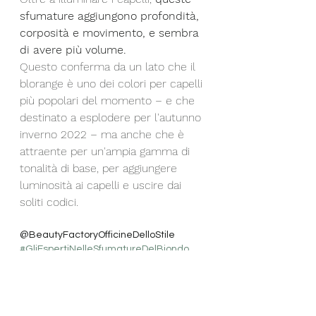
sfumature aggiungono profondità, 
corposità e movimento, e sembra 
di avere più volume.
Questo conferma da un lato che il 
blorange è uno dei colori per capelli 
più popolari del momento – e che  
destinato a esplodere per l'autunno 
inverno 2022 – ma anche che è 
attraente per un'ampia gamma di 
tonalità di base, per aggiungere 
luminosità ai capelli e uscire dai 
soliti codici. 
@BeautyFactoryOfficineDelloStile
#GliEspertiNelleSfumatureDelBiondo