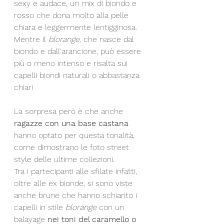
sexy e audace, un mix di biondo e 
rosso che dona molto alla pelle 
chiara e leggermente lentigginosa. 
Mentre il 
blorange
, che nasce dal 
biondo e dall'arancione, può essere 
più o meno intenso e risalta sui 
capelli biondi naturali o abbastanza 
chiari
La sorpresa però è che anche 
ragazze con una base castana
hanno optato per questa tonalità, 
come dimostrano le foto street 
style delle ultime collezioni. 
Tra i partecipanti alle sfilate infatti, 
oltre alle ex bionde, si sono viste 
anche brune che hanno schiarito i 
capelli in stile 
blorange
 con un 
balayage 
nei toni del caramello o 