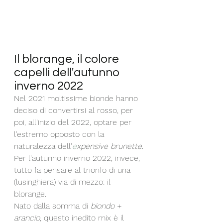
Il blorange, il colore 
capelli dell'autunno 
inverno 2022 
Nel 2021 moltissime bionde hanno 
deciso di convertirsi al rosso, per 
poi, all'inizio del 2022, optare per 
l'estremo opposto con la 
naturalezza dell'
e
xpensive brunette.
Per l'autunno inverno 2022, invece, 
tutto fa pensare al trionfo di una 
(lusinghiera) via di mezzo: il 
blorange. 
Nato dalla somma di 
biondo
 + 
arancio
, questo inedito mix è il 