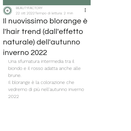
BEAUTYFACTORY
22 ott 2022
Tempo di lettura: 2 min
Il nuovissimo blorange è
l'hair trend (dall'effetto
naturale) dell'autunno
inverno 2022
Una sfumatura intermedia tra il 
biondo e il rosso adatta anche alle 
brune. 
Il blorange è la colorazione che 
vedremo di più nell'autunno inverno 
2022