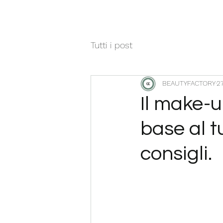
Tutti i post
BEAUTYFACTORY
27
Il make-u
base al tu
consigli.