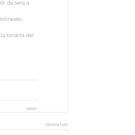
li da sera a 
tolineato 
a tonalità del 
Mostra tutti