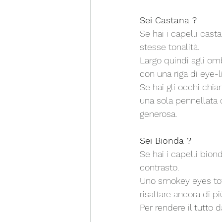
Sei Castana ?
Se hai i capelli cast
stesse tonalità. 
Largo quindi agli omb
con una riga di eye-li
Se hai gli occhi chia
una sola pennellata d
generosa.
Sei Bionda ?
Se hai i capelli bio
contrasto. 
Uno smokey eyes total
risaltare ancora di pi
Per rendere il tutto 