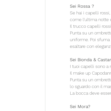
Sei Rossa ?
Se hai i capelli rossi
come l’ultima notte 
Il trucco capelli ross
Punta su un ombretto 
uniforme. Poi sfuma c
esaltare con eleganz
Sei Bionda & Casta
I tuoi capelli sono a 
Il make up Capodanno 
Punta su un ombretto 
lo sguardo con il mas
La bocca deve essere
Sei Mora?