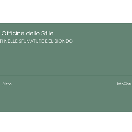
Y
Officine dello Stile
RTI NELLE SFUMATURE DEL BIONDO
Altro
info@st