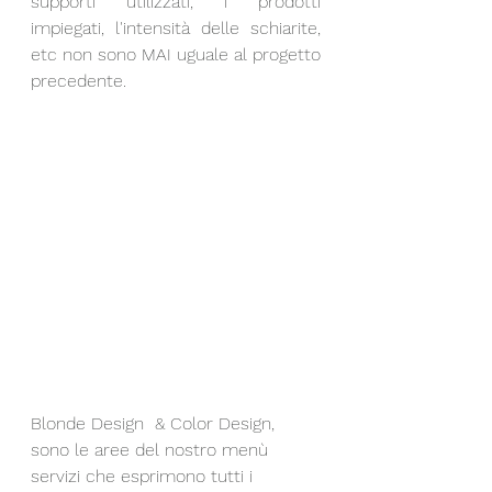
supporti utilizzati, i prodotti 
impiegati, l'intensità delle schiarite, 
etc non sono MAI uguale al progetto 
precedente.
Blonde Design  & Color Design, 
sono le aree del nostro menù 
servizi che esprimono tutti i 