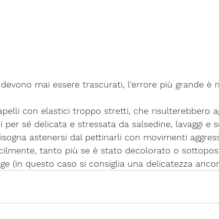
n devono mai essere trascurati, l'errore più grande è 
apelli con elastici troppo stretti, che risulterebbero a
di per sé delicata e stressata da salsedine, lavaggi e s
sogna astenersi dal pettinarli con movimenti aggressiv
cilmente, tanto più se è stato decolorato o sottopos
age (in questo caso si consiglia una delicatezza anco