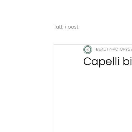
Tutti i post
BEAUTYFACTORY
2
Capelli bi