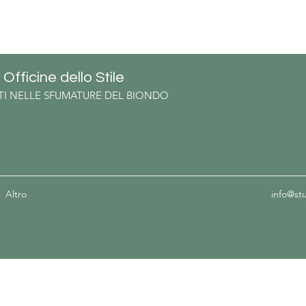
Y
Officine dello Stile
RTI NELLE SFUMATURE DEL BIONDO
Altro
info@st