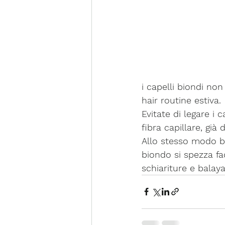
i capelli biondi no
hair routine estiva
. 
Evitate di legare i c
fibra capillare, già 
Allo stesso modo bi
biondo si spezza fa
schiariture e balay