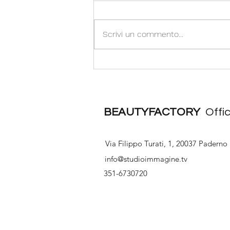
Scrivi un commento...
CHRISTMAS EXPERIENCE
2025 BEAUTYFACTORY
BEAUTYFACTORY
Offic
Via Filippo Turati, 1, 20037 Paderno
info@studioimmagine.tv
351-6730720