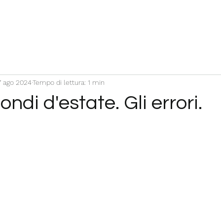
7 ago 2024
Tempo di lettura: 1 min
ondi d'estate. Gli errori.