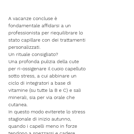
A vacanze concluse è 
fondamentale affidarsi a un 
professionista per riequilibrare lo 
stato capillare con dei trattamenti 
personalizzati. 
Un rituale consigliato? 
Una profonda pulizia della cute 
per ri-ossigenare il cuoio capelluto 
sotto stress, a cui abbinare un 
ciclo di integratori a base di 
vitamine (su tutte la B e C) e sali 
minerali, sia per via orale che 
cutanea. 
In questo modo eviterete lo stress 
stagionale di inizio autunno, 
quando i capelli meno in forze 
tendono a spezzarsi e cadere.